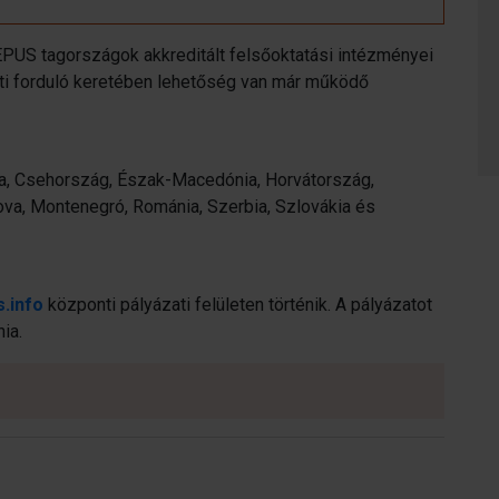
EEPUS tagországok akkreditált felsőoktatási intézményei
zati forduló keretében lehetőség van már működő
ria, Csehország, Észak-Macedónia, Horvátország,
a, Montenegró, Románia, Szerbia, Szlovákia és
.info
központi pályázati felületen történik. A pályázatot
ia.